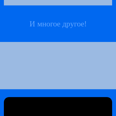
И многое другое!