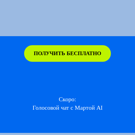
ПОЛУЧИТЬ БЕСПЛАТНО
Скоро:
Голосовой чат с Мартой AI