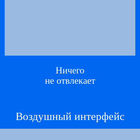
Ничего
не отвлекает
Воздушный интерфейс