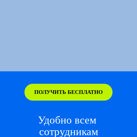
ПОЛУЧИТЬ БЕСПЛАТНО
Удобно всем
сотрудникам